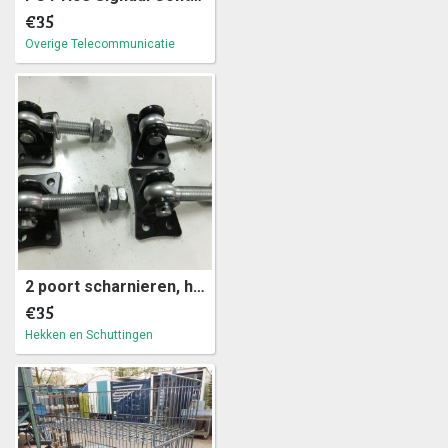
€35
Overige Telecommunicatie
2 poort scharnieren, hekscharnieren, poortscharnieren (a3)2
€35
Hekken en Schuttingen