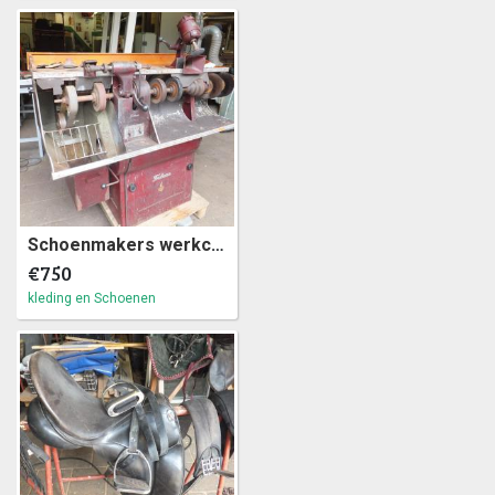
Schoenmakers werkcentrum, leder bewerking machine (a34)11
€750
kleding en Schoenen