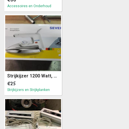
Accessoires en Onderhoud
Strijkijzer 1200 Watt, Severin BA 3211 (a28)47
€25
Strijkijzers en Strijkplanken