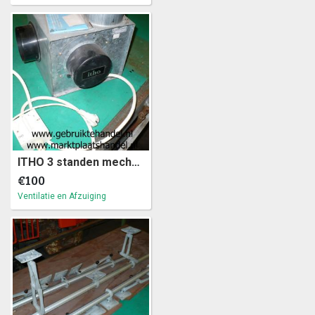
ITHO 3 standen mechanische afzuiging (2a)18
€100
Ventilatie en Afzuiging