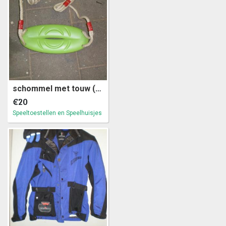
schommel met touw (a11)3
€20
Speeltoestellen en Speelhuisjes