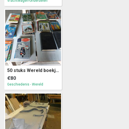
Vrachtwagen-onderdelen
50 stuks Wereld boekjes en 2 verzamelboeken (5.1)4
€80
Geschiedenis - Wereld