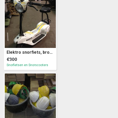
Elektro snorfiets, brommer, elektra scooter 24V (a39)4
€300
Snorfietsen en Snorscooters