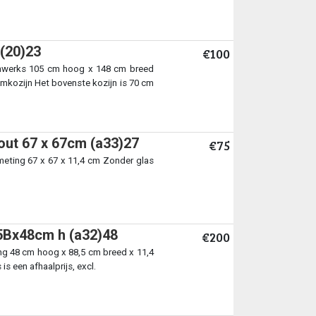
 (20)23
€100
tenwerks 105 cm hoog x 148 cm breed
mkozijn Het bovenste kozijn is 70 cm
out 67 x 67cm (a33)27
€75
eting 67 x 67 x 11,4 cm Zonder glas
5Bx48cm h (a32)48
€200
g 48 cm hoog x 88,5 cm breed x 11,4
is een afhaalprijs, excl.