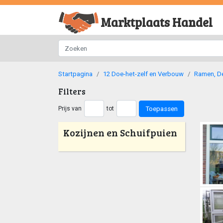
Marktplaats Handel
Startpagina
12 Doe-het-zelf en Verbouw
Ramen, De
Filters
Toepassen
Prijs van
tot
Kozijnen en Schuifpuien