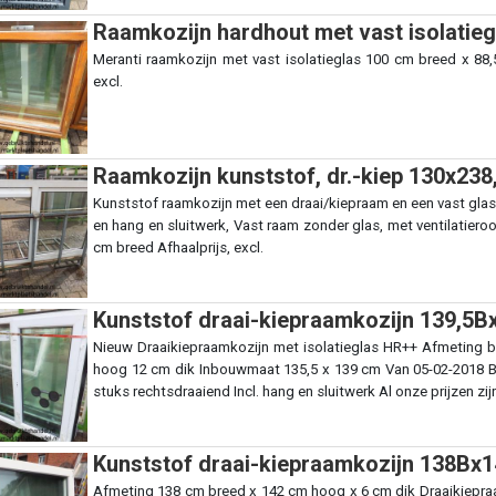
Raamkozijn hardhout met vast isolatieg
Meranti raamkozijn met vast isolatieglas 100 cm breed x 88,
excl.
Raamkozijn kunststof, dr.-kiep 130x238,
Kunststof raamkozijn met een draai/kiepraam en een vast glas 
en hang en sluitwerk, Vast raam zonder glas, met ventilatier
cm breed Afhaalprijs, excl.
Kunststof draai-kiepraamkozijn 139,5Bx
Nieuw Draaikiepraamkozijn met isolatieglas HR++ Afmeting 
hoog 12 cm dik Inbouwmaat 135,5 x 139 cm Van 05-02-2018 Binn
stuks rechtsdraaiend Incl. hang en sluitwerk Al onze prijzen zijn
Kunststof draai-kiepraamkozijn 138Bx1
Afmeting 138 cm breed x 142 cm hoog x 6 cm dik Draaikiepraa