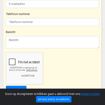
Telefoon nummer
Bericht
Verzenden
Door op Accepteren te klikken gaat u akkoord met ons
privacy policy
.
privacy policy accepteren
Copyright © 2026 |
Privacy Policy