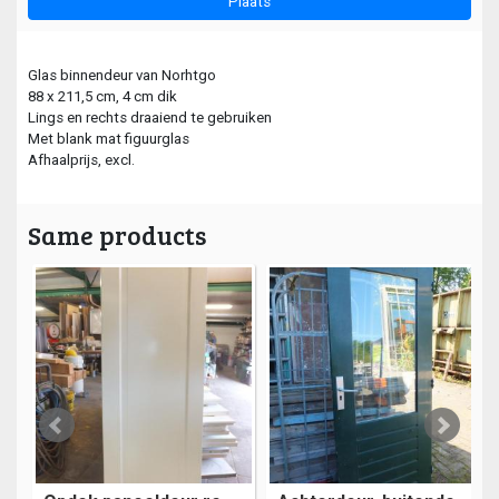
Plaats
Glas binnendeur van Norhtgo
88 x 211,5 cm, 4 cm dik
Lings en rechts draaiend te gebruiken
Met blank mat figuurglas
Afhaalprijs, excl.
Same products