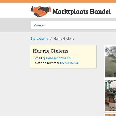
Marktplaats Handel
Startpagina
Harrie Gielens
Harrie Gielens
E-mail
gielens@hotmail.nl
Telefoon nummer
0612316794