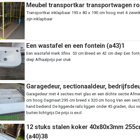
Meubel transportkar transportwagen ro
Transportkar inklapbaar 195 x 80 x 190 cm hoog met 4 zwen
zijn inklapbaar
Een wastafel en een fontein (a43)1
Een wastafel merk Sfinx. 53 cm Breed en 42 cm diep Een font
diep Afhaalprijs per stuk
Garagedeur, sectionaaldeur, bedrijfsde
Garagedeur met 4 secties met glas en een dichte sectie Afm
cm hoog Dagmaat 295 cm breed x 320 cm hoog Van een sectie i
hand bediend De liggende rails liggen onder 45 graden, dus vo
buiten lichtgrijs De prijs is excl.
12 stuks stalen koker 40x80x3mm 255c
(a40)38