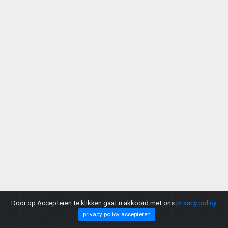
Door op Accepteren te klikken gaat u akkoord met ons
privacy policy
.
privacy policy accepteren
Copyright © 2026 |
Privacy Policy