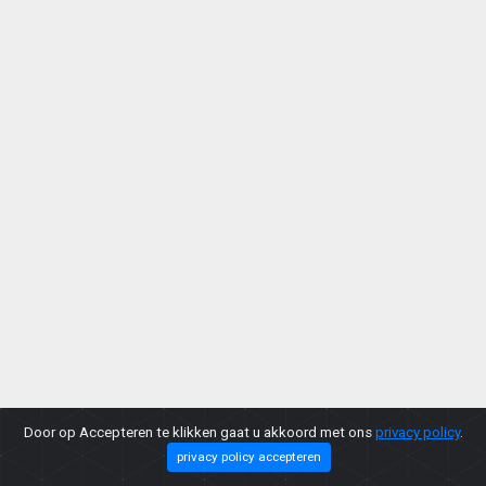
Door op Accepteren te klikken gaat u akkoord met ons
privacy policy
.
privacy policy accepteren
Copyright © 2026 |
Privacy Policy